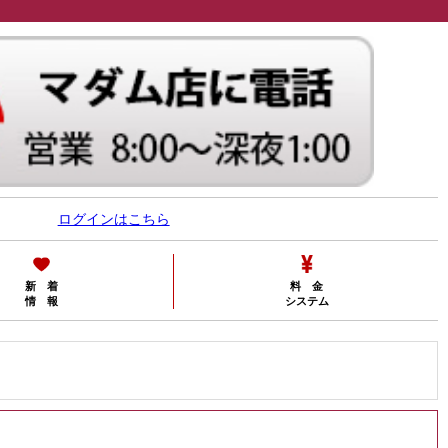
ログインはこちら
新 着
料 金
情 報
システム