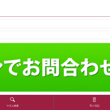
マダム検索
写メ日記